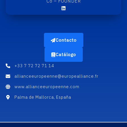
Co – FOUNDER
Contacto
Catálogo
+33 7 72 72 71 14
allianceeuropeenne@europealliance.fr
www.allianceeuropeenne.com
Palma de Mallorca, España